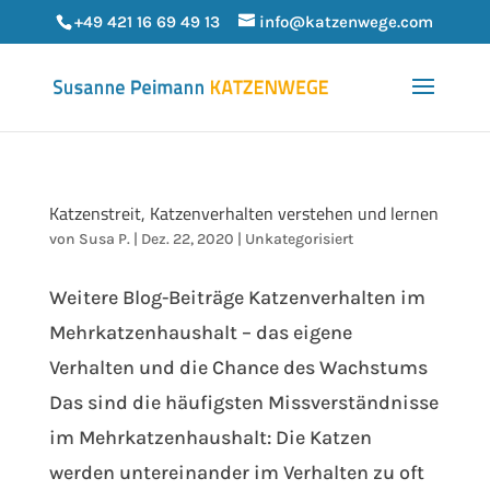
+49 421 16 69 49 13
info@katzenwege.com
Katzenstreit, Katzenverhalten verstehen und lernen
von
Susa P.
|
Dez. 22, 2020
|
Unkategorisiert
Weitere Blog-Beiträge Katzenverhalten im
Mehrkatzenhaushalt – das eigene
Verhalten und die Chance des Wachstums
Das sind die häufigsten Missverständnisse
im Mehrkatzenhaushalt: Die Katzen
werden untereinander im Verhalten zu oft